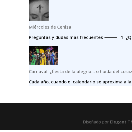
Miércoles de Ceniza
Preguntas y dudas más frecuentes ⸻ 1.⁠ ⁠¿Qué
Carnaval: ¿fiesta de la alegría… o huida del cora
Cada año, cuando el calendario se aproxima a la
Diseñado por
Elegant 