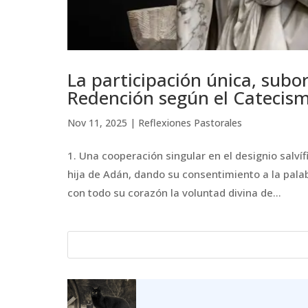
La participación única, subo
Redención según el Catecis
Nov 11, 2025
|
Reflexiones Pastorales
1.⁠ ⁠Una cooperación singular en el designio salví
hija de Adán, dando su consentimiento a la palab
con todo su corazón la voluntad divina de...