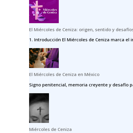
El Miércoles de Ceniza: origen, sentido y desafío
1.⁠ ⁠Introducción El Miércoles de Ceniza marca el i
El Miércoles de Ceniza en México
Signo penitencial, memoria creyente y desafío p
Miércoles de Ceniza