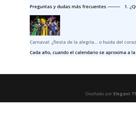
Preguntas y dudas más frecuentes ⸻ 1.⁠ ⁠¿Qué
Carnaval: ¿fiesta de la alegría… o huida del cora
Cada año, cuando el calendario se aproxima a la
Diseñado por
Elegant 