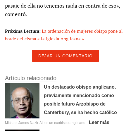
pasaje de ella no tenemos nada en contra de eso»,
comentó.
Próxima Lectura:
La ordenación de mujeres obispo pone al
borde del cisma a la Iglesia Anglicana »
DEJAR UN COMENTARIO
Artículo relacionado
Un destacado obispo anglicano,
previamente mencionado como
posible futuro Arzobispo de
Canterbury, se ha hecho católico
Leer más
Michael James Nazir-Ali es un exobispo anglicano…