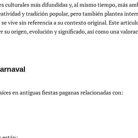
nes culturales más difundidas y, al mismo tiempo, más am
eatividad y tradición popular, pero también plantea inte
se vive sin referencia a su contexto original. Este artícul
su origen, evolución y significado, así como una valoraci
carnaval
aíces en antiguas fiestas paganas relacionadas con:
s están: