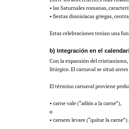
• las Saturnales romanas, caracter
• fiestas dionisíacas griegas, centra
Estas celebraciones tenían una func
b) Integración en el calendar
Con la expansión del cristianismo,
litúrgico. El carnaval se situó ant
El término carnaval proviene proba
• carne vale (“adiós a la carne”),
o
• carnem levare (“quitar la carne”).