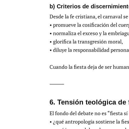
b) Criterios de discernimien
Desde la fe cristiana, el carnaval 
• promueve la cosificación del cuer
• normaliza el exceso y la embriag
• glorifica la transgresión moral,
• diluye la responsabilidad persona
Cuando la fiesta deja de ser human
⸻
6.⁠ ⁠Tensión teológica de
El fondo del debate no es “fiesta sí 
• ¿qué antropología sostiene la fie