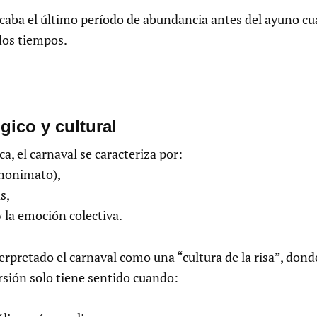
rcaba el último período de abundancia antes del ayuno cua
dos tiempos.
ógico y cultural
, el carnaval se caracteriza por:
anonimato),
s,
 y la emoción colectiva.
erpretado el carnaval como una “cultura de la risa”, dond
rsión solo tiene sentido cuando: