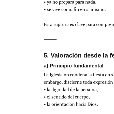
• ya no prepara para nada,
• se vive como fin en sí mismo.
Esta ruptura es clave para compren
⸻
5.⁠ ⁠Valoración desde la f
a) Principio fundamental
La Iglesia no condena la fiesta en s
embargo, discierne toda expresión c
• la dignidad de la persona,
• el sentido del cuerpo,
• la orientación hacia Dios.