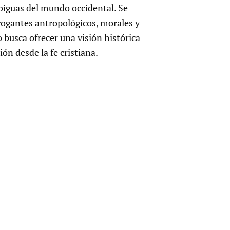
biguas del mundo occidental. Se
rrogantes antropológicos, morales y
o busca ofrecer una visión histórica
ón desde la fe cristiana.