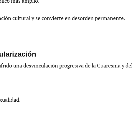
ólico más amplio.
nción cultural y se convierte en desorden permanente.
cularización
frido una desvinculación progresiva de la Cuaresma y del
exualidad.