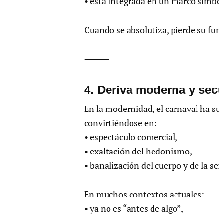
• está integrada en un marco simb
Cuando se absolutiza, pierde su fu
⸻
4.⁠ ⁠Deriva moderna y se
En la modernidad, el carnaval ha su
convirtiéndose en:
• espectáculo comercial,
• exaltación del hedonismo,
• banalización del cuerpo y de la s
En muchos contextos actuales:
• ya no es “antes de algo”,