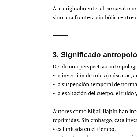
Así, originalmente, el carnaval ma
sino una frontera simbólica entre 
⸻
3.⁠ ⁠Significado antropol
Desde una perspectiva antropológica
• la inversión de roles (máscaras, 
• la suspensión temporal de norma
• la exaltación del cuerpo, el ruido
Autores como Mijaíl Bajtín han int
reprimidas. Sin embargo, esta inve
• es limitada en el tiempo,