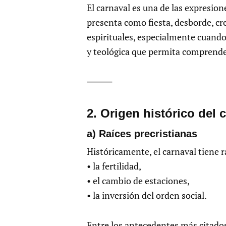
El carnaval es una de las expresio
presenta como fiesta, desborde, cr
espirituales, especialmente cuando 
y teológica que permita comprender 
⸻
2.⁠ ⁠Origen histórico del 
a) Raíces precristianas
Históricamente, el carnaval tiene r
• la fertilidad,
• el cambio de estaciones,
• la inversión del orden social.
Entre los antecedentes más citado