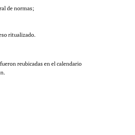
oral de normas;
eso ritualizado.
fueron reubicadas en el calendario
ón.