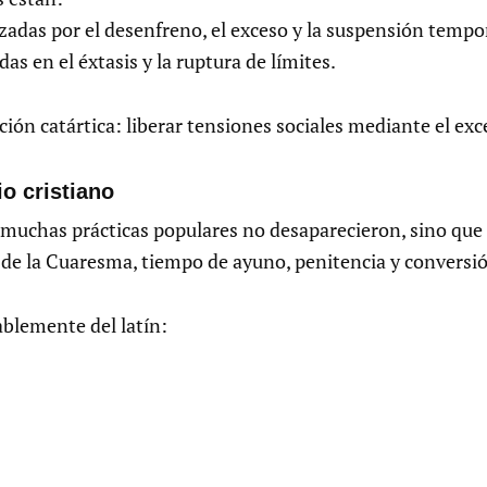
izadas por el desenfreno, el exceso y la suspensión temp
das en el éxtasis y la ruptura de límites.
ión catártica: liberar tensiones sociales mediante el exc
io cristiano
 muchas prácticas populares no desaparecieron, sino que 
es de la Cuaresma, tiempo de ayuno, penitencia y conversi
blemente del latín: