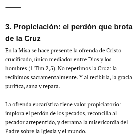
⸻
3.⁠ ⁠Propiciación: el perdón que brota
de la Cruz
En la Misa se hace presente la ofrenda de Cristo
crucificado, único mediador entre Dios y los
hombres (1 Tim 2,5). No repetimos la Cruz: la
recibimos sacramentalmente. Y al recibirla, la gracia
purifica, sana y repara.
La ofrenda eucarística tiene valor propiciatorio:
implora el perdón de los pecados, reconcilia al
pecador arrepentido, y derrama la misericordia del
Padre sobre la Iglesia y el mundo.