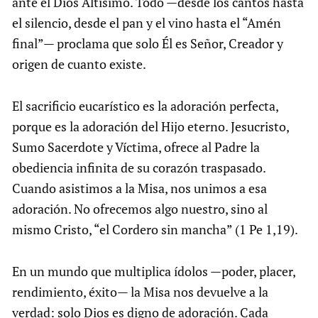
ante el Dios Altísimo. Todo —desde los cantos hasta
el silencio, desde el pan y el vino hasta el “Amén
final”— proclama que solo Él es Señor, Creador y
origen de cuanto existe.
El sacrificio eucarístico es la adoración perfecta,
porque es la adoración del Hijo eterno. Jesucristo,
Sumo Sacerdote y Víctima, ofrece al Padre la
obediencia infinita de su corazón traspasado.
Cuando asistimos a la Misa, nos unimos a esa
adoración. No ofrecemos algo nuestro, sino al
mismo Cristo, “el Cordero sin mancha” (1 Pe 1,19).
En un mundo que multiplica ídolos —poder, placer,
rendimiento, éxito— la Misa nos devuelve a la
verdad: solo Dios es digno de adoración. Cada