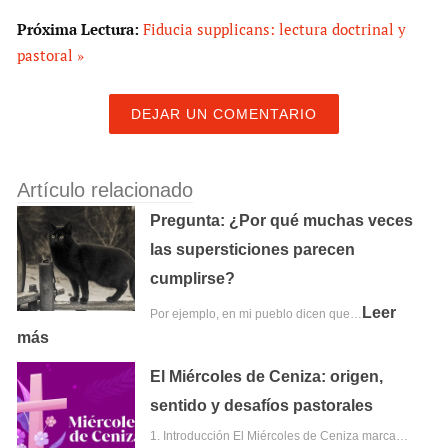
Próxima Lectura:
Fiducia supplicans: lectura doctrinal y
pastoral »
DEJAR UN COMENTARIO
Artículo relacionado
Pregunta: ¿Por qué muchas veces
las supersticiones parecen
cumplirse?
Leer
Por ejemplo, en mi pueblo dicen que…
más
El Miércoles de Ceniza: origen,
sentido y desafíos pastorales
1.⁠ ⁠Introducción El Miércoles de Ceniza marca…