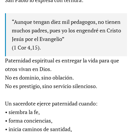
San Pablo lo expresa con ternura:
“Aunque tengan diez mil pedagogos, no tienen
muchos padres, pues yo los engendré en Cristo
Jesús por el Evangelio”
(1 Cor 4,15).
Paternidad espiritual es entregar la vida para que
otros vivan en Dios.
No es dominio, sino oblación.
No es prestigio, sino servicio silencioso.
Un sacerdote ejerce paternidad cuando:
• siembra la fe,
• forma conciencias,
• inicia caminos de santidad,