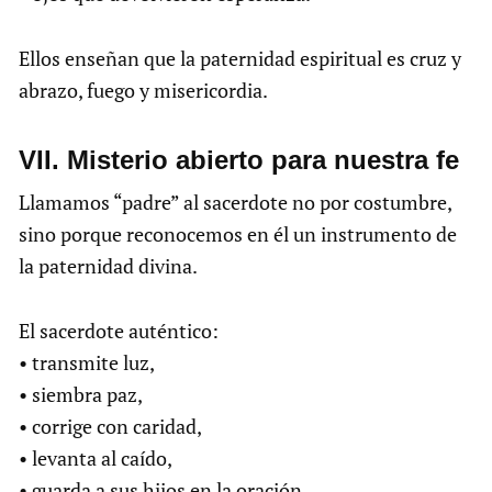
Ellos enseñan que la paternidad espiritual es cruz y
abrazo, fuego y misericordia.
VII. Misterio abierto para nuestra fe
Llamamos “padre” al sacerdote no por costumbre,
sino porque reconocemos en él un instrumento de
la paternidad divina.
El sacerdote auténtico:
• transmite luz,
• siembra paz,
• corrige con caridad,
• levanta al caído,
• guarda a sus hijos en la oración.