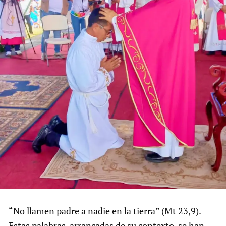
“No llamen padre a nadie en la tierra” (Mt 23,9).
Estas palabras, arrancadas de su contexto, se han