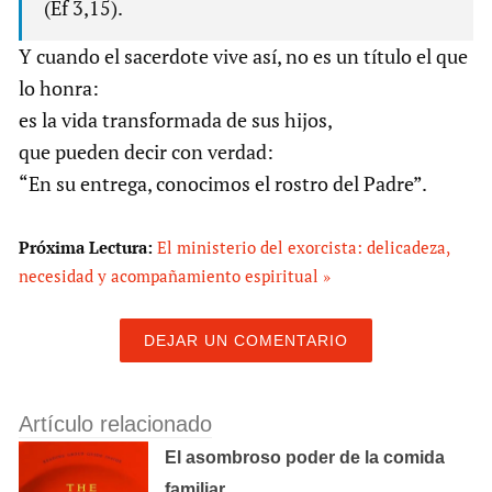
(Ef 3,15).
Y cuando el sacerdote vive así, no es un título el que
lo honra:
es la vida transformada de sus hijos,
que pueden decir con verdad:
“En su entrega, conocimos el rostro del Padre”.
Próxima Lectura:
El ministerio del exorcista: delicadeza,
necesidad y acompañamiento espiritual »
DEJAR UN COMENTARIO
Artículo relacionado
El asombroso poder de la comida
familiar