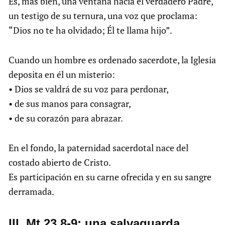
Es, más bien, una ventana hacia el verdadero Padre,
un testigo de su ternura, una voz que proclama:
“Dios no te ha olvidado; Él te llama hijo”.
Cuando un hombre es ordenado sacerdote, la Iglesia
deposita en él un misterio:
• Dios se valdrá de su voz para perdonar,
• de sus manos para consagrar,
• de su corazón para abrazar.
En el fondo, la paternidad sacerdotal nace del
costado abierto de Cristo.
Es participación en su carne ofrecida y en su sangre
derramada.
III. Mt 23,8-9: una salvaguarda