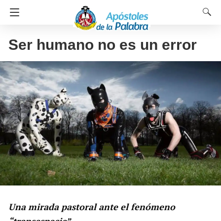
Ser humano no es un error
Una mirada pastoral ante el fenómeno