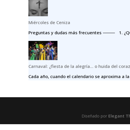
Miércoles de Ceniza
Preguntas y dudas más frecuentes ⸻ 1.⁠ ⁠¿Qué
Carnaval: ¿fiesta de la alegría… o huida del cora
Cada año, cuando el calendario se aproxima a la
Diseñado por
Elegant 