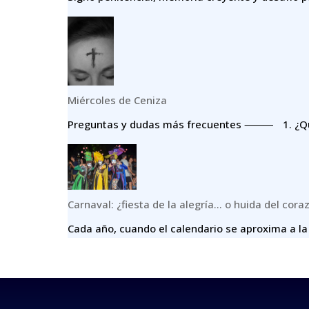
Miércoles de Ceniza
Preguntas y dudas más frecuentes ⸻ 1.⁠ ⁠¿Qué
Carnaval: ¿fiesta de la alegría… o huida del cora
Cada año, cuando el calendario se aproxima a la