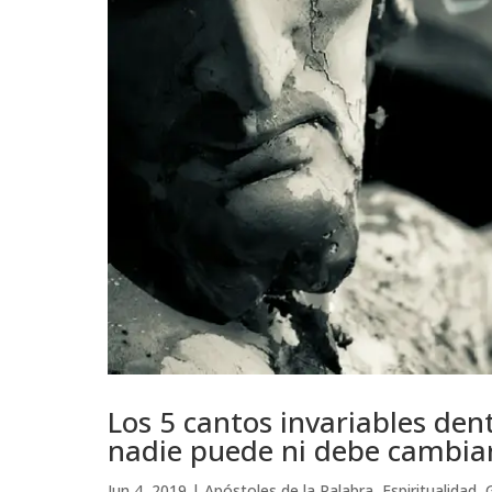
Los 5 cantos invariables dent
nadie puede ni debe cambia
Jun 4, 2019
|
Apóstoles de la Palabra
,
Espiritualidad
,